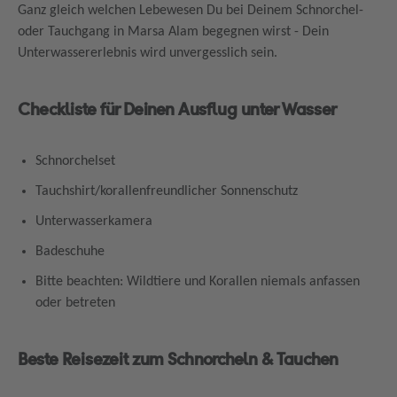
Ganz gleich welchen Lebewesen Du bei Deinem Schnorchel-
oder Tauchgang in Marsa Alam begegnen wirst - Dein
Unterwassererlebnis wird unvergesslich sein.
Checkliste für Deinen Ausflug unter Wasser
Schnorchelset
Tauchshirt/korallenfreundlicher Sonnenschutz
Unterwasserkamera
Badeschuhe
Bitte beachten: Wildtiere und Korallen niemals anfassen
oder betreten
Beste Reisezeit zum Schnorcheln & Tauchen