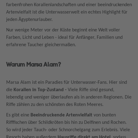
farbenfrohen Korallenlandschaften und einer beeindruckenden
Artenvielfalt ist die Unterwasserwelt ein echtes Highlight für
jeden Ägyptenurlauber.
Nur wenige Meter vor der Küste beginnt eine Welt voller
Farben, Licht und Leben - ideal für Anfänger, Familien und
erfahrene Taucher gleichermaßen.
Warum Marsa Alam?
Marsa Alam ist ein Paradies für Unterwasser-Fans. Hier sind
die
Korallen in Top-Zustand -
Viele Riffe sind gesund,
lebendig und weniger überlaufen als in anderen Regionen. Die
Riffe zählen zu den schönsten des Roten Meeres.
Es gibt eine
Beeindruckende Artenvielfalt
von bunten
Rifffischen über Schildkröten bis hin zu Delfinen und Rochen.
So wird jeder Tauch- oder Schnorchelgang zum Erlebnis. Viele
Resorts haben außerdem
Hausriffe direkt am Hotel
, sodass