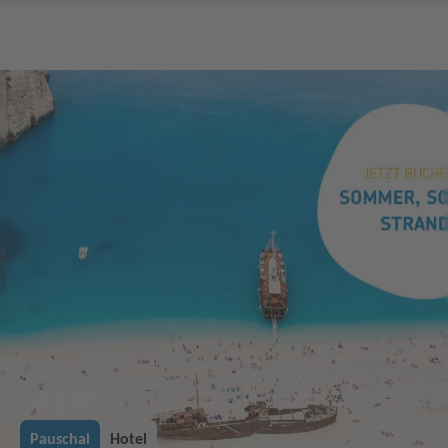
Pauschal
Hotel