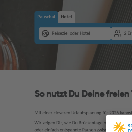
Pauschal
Hotel
Reiseziel oder Hotel
2 E
So nutzt Du Deine freien
Mit einer cleveren Urlaubsplanung für 2026 kanns
Wir zeigen Dir, wie Du Brückentage optimal nutzt,
oder einfach entspannte Pausen zwischendurch. So