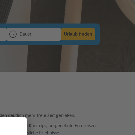
Dauer
Urlaub finden
en deutlich mehr freie Zeit genießen.
t für spontane Kurztrips, ausgedehnte Fernreisen
tzt unvergessliche Erlebnisse.