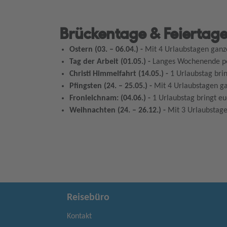
Brückentage & Feiertage
Ostern (03. – 06.04.) -
Mit 4 Urlaubstagen ganze
Tag der Arbeit (01.05.) -
Langes Wochenende per
Christi Himmelfahrt (14.05.)
-
1 Urlaubstag brin
Pfingsten (24. – 25.05.) -
Mit 4 Urlaubstagen ga
Fronleichnam: (04.06.) -
1 Urlaubstag bringt eu
Weihnachten (24. – 26.12.)
-
Mit 3 Urlaubstagen
Reisebüro
Kontakt